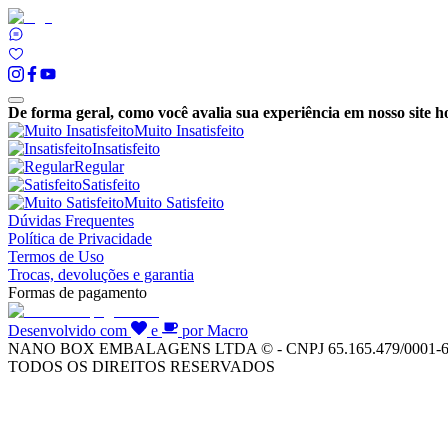
De forma geral, como você avalia sua experiência em nosso site h
Muito Insatisfeito
Insatisfeito
Regular
Satisfeito
Muito Satisfeito
Dúvidas Frequentes
Política de Privacidade
Termos de Uso
Trocas, devoluções e garantia
Formas de pagamento
Desenvolvido com
e
por Macro
NANO BOX EMBALAGENS LTDA © - CNPJ 65.165.479/0001-
TODOS OS DIREITOS RESERVADOS