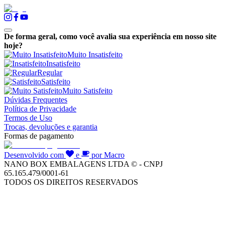
De forma geral, como você avalia sua experiência em nosso site
hoje?
Muito Insatisfeito
Insatisfeito
Regular
Satisfeito
Muito Satisfeito
Dúvidas Frequentes
Política de Privacidade
Termos de Uso
Trocas, devoluções e garantia
Formas de pagamento
Desenvolvido com
e
por Macro
NANO BOX EMBALAGENS LTDA © - CNPJ
65.165.479/0001-61
TODOS OS DIREITOS RESERVADOS