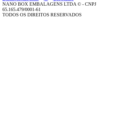
NANO BOX EMBALAGENS LTDA © - CNPJ
65.165.479/0001-61
TODOS OS DIREITOS RESERVADOS