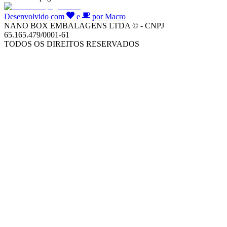
Desenvolvido com
e
por Macro
NANO BOX EMBALAGENS LTDA © - CNPJ
65.165.479/0001-61
TODOS OS DIREITOS RESERVADOS