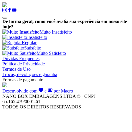
De forma geral, como você avalia sua experiência em nosso site
hoje?
Muito Insatisfeito
Insatisfeito
Regular
Satisfeito
Muito Satisfeito
Dúvidas Frequentes
Política de Privacidade
Termos de Uso
Trocas, devoluções e garantia
Formas de pagamento
Desenvolvido com
e
por Macro
NANO BOX EMBALAGENS LTDA © - CNPJ
65.165.479/0001-61
TODOS OS DIREITOS RESERVADOS