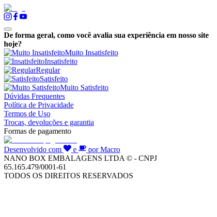
De forma geral, como você avalia sua experiência em nosso site
hoje?
Muito Insatisfeito
Insatisfeito
Regular
Satisfeito
Muito Satisfeito
Dúvidas Frequentes
Política de Privacidade
Termos de Uso
Trocas, devoluções e garantia
Formas de pagamento
Desenvolvido com
e
por Macro
NANO BOX EMBALAGENS LTDA © - CNPJ
65.165.479/0001-61
TODOS OS DIREITOS RESERVADOS