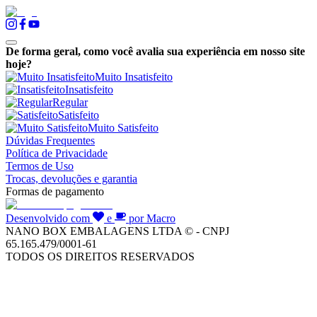
De forma geral, como você avalia sua experiência em nosso site
hoje?
Muito Insatisfeito
Insatisfeito
Regular
Satisfeito
Muito Satisfeito
Dúvidas Frequentes
Política de Privacidade
Termos de Uso
Trocas, devoluções e garantia
Formas de pagamento
Desenvolvido com
e
por Macro
NANO BOX EMBALAGENS LTDA © - CNPJ
65.165.479/0001-61
TODOS OS DIREITOS RESERVADOS