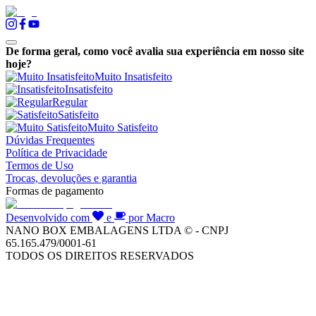
De forma geral, como você avalia sua experiência em nosso site
hoje?
Muito Insatisfeito
Insatisfeito
Regular
Satisfeito
Muito Satisfeito
Dúvidas Frequentes
Política de Privacidade
Termos de Uso
Trocas, devoluções e garantia
Formas de pagamento
Desenvolvido com
e
por Macro
NANO BOX EMBALAGENS LTDA © - CNPJ
65.165.479/0001-61
TODOS OS DIREITOS RESERVADOS