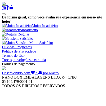
De forma geral, como você avalia sua experiência em nosso site
hoje?
Muito Insatisfeito
Insatisfeito
Regular
Satisfeito
Muito Satisfeito
Dúvidas Frequentes
Política de Privacidade
Termos de Uso
Trocas, devoluções e garantia
Formas de pagamento
Desenvolvido com
e
por Macro
NANO BOX EMBALAGENS LTDA © - CNPJ
65.165.479/0001-61
TODOS OS DIREITOS RESERVADOS