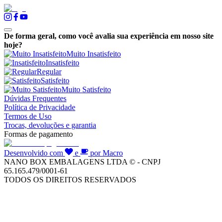
De forma geral, como você avalia sua experiência em nosso site
hoje?
Muito Insatisfeito
Insatisfeito
Regular
Satisfeito
Muito Satisfeito
Dúvidas Frequentes
Política de Privacidade
Termos de Uso
Trocas, devoluções e garantia
Formas de pagamento
Desenvolvido com
e
por Macro
NANO BOX EMBALAGENS LTDA © - CNPJ
65.165.479/0001-61
TODOS OS DIREITOS RESERVADOS