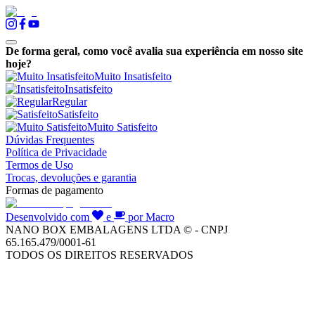
De forma geral, como você avalia sua experiência em nosso site
hoje?
Muito Insatisfeito
Insatisfeito
Regular
Satisfeito
Muito Satisfeito
Dúvidas Frequentes
Política de Privacidade
Termos de Uso
Trocas, devoluções e garantia
Formas de pagamento
Desenvolvido com
e
por Macro
NANO BOX EMBALAGENS LTDA © - CNPJ
65.165.479/0001-61
TODOS OS DIREITOS RESERVADOS