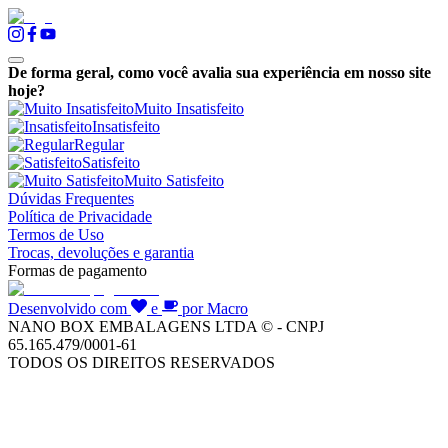
De forma geral, como você avalia sua experiência em nosso site
hoje?
Muito Insatisfeito
Insatisfeito
Regular
Satisfeito
Muito Satisfeito
Dúvidas Frequentes
Política de Privacidade
Termos de Uso
Trocas, devoluções e garantia
Formas de pagamento
Desenvolvido com
e
por Macro
NANO BOX EMBALAGENS LTDA © - CNPJ
65.165.479/0001-61
TODOS OS DIREITOS RESERVADOS