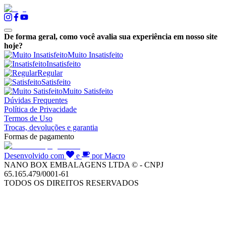
De forma geral, como você avalia sua experiência em nosso site
hoje?
Muito Insatisfeito
Insatisfeito
Regular
Satisfeito
Muito Satisfeito
Dúvidas Frequentes
Política de Privacidade
Termos de Uso
Trocas, devoluções e garantia
Formas de pagamento
Desenvolvido com
e
por Macro
NANO BOX EMBALAGENS LTDA © - CNPJ
65.165.479/0001-61
TODOS OS DIREITOS RESERVADOS