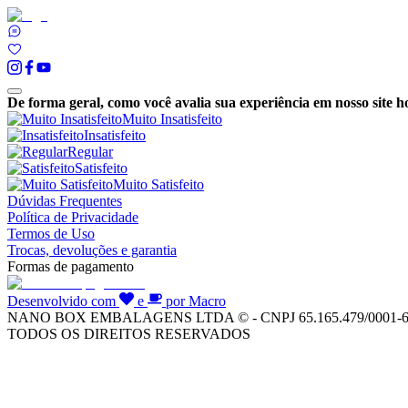
De forma geral, como você avalia sua experiência em nosso site h
Muito Insatisfeito
Insatisfeito
Regular
Satisfeito
Muito Satisfeito
Dúvidas Frequentes
Política de Privacidade
Termos de Uso
Trocas, devoluções e garantia
Formas de pagamento
Desenvolvido com
e
por Macro
NANO BOX EMBALAGENS LTDA © - CNPJ 65.165.479/0001-
TODOS OS DIREITOS RESERVADOS