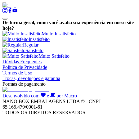
De forma geral, como você avalia sua experiência em nosso site
hoje?
Muito Insatisfeito
Insatisfeito
Regular
Satisfeito
Muito Satisfeito
Dúvidas Frequentes
Política de Privacidade
Termos de Uso
Trocas, devoluções e garantia
Formas de pagamento
Desenvolvido com
e
por Macro
NANO BOX EMBALAGENS LTDA © - CNPJ
65.165.479/0001-61
TODOS OS DIREITOS RESERVADOS