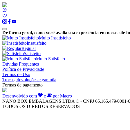
De forma geral, como você avalia sua experiência em nosso site h
Muito Insatisfeito
Insatisfeito
Regular
Satisfeito
Muito Satisfeito
Dúvidas Frequentes
Política de Privacidade
Termos de Uso
Trocas, devoluções e garantia
Formas de pagamento
Desenvolvido com
e
por Macro
NANO BOX EMBALAGENS LTDA © - CNPJ 65.165.479/0001-
TODOS OS DIREITOS RESERVADOS