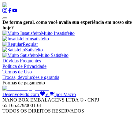
De forma geral, como você avalia sua experiência em nosso site
hoje?
Muito Insatisfeito
Insatisfeito
Regular
Satisfeito
Muito Satisfeito
Dúvidas Frequentes
Política de Privacidade
Termos de Uso
Trocas, devoluções e garantia
Formas de pagamento
Desenvolvido com
e
por Macro
NANO BOX EMBALAGENS LTDA © - CNPJ
65.165.479/0001-61
TODOS OS DIREITOS RESERVADOS