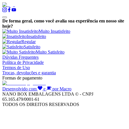
De forma geral, como você avalia sua experiência em nosso site
hoje?
Muito Insatisfeito
Insatisfeito
Regular
Satisfeito
Muito Satisfeito
Dúvidas Frequentes
Política de Privacidade
Termos de Uso
Trocas, devoluções e garantia
Formas de pagamento
Desenvolvido com
e
por Macro
NANO BOX EMBALAGENS LTDA © - CNPJ
65.165.479/0001-61
TODOS OS DIREITOS RESERVADOS