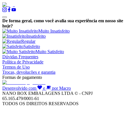
De forma geral, como você avalia sua experiência em nosso site
hoje?
Muito Insatisfeito
Insatisfeito
Regular
Satisfeito
Muito Satisfeito
Dúvidas Frequentes
Política de Privacidade
Termos de Uso
Trocas, devoluções e garantia
Formas de pagamento
Desenvolvido com
e
por Macro
NANO BOX EMBALAGENS LTDA © - CNPJ
65.165.479/0001-61
TODOS OS DIREITOS RESERVADOS