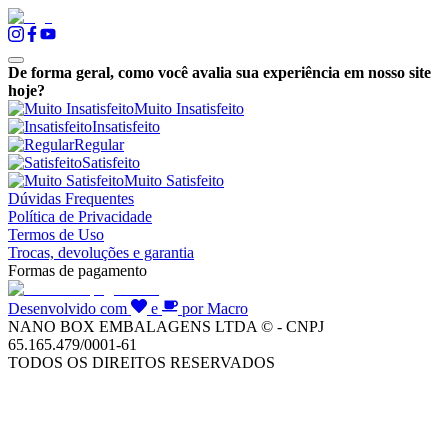
De forma geral, como você avalia sua experiência em nosso site
hoje?
Muito Insatisfeito
Insatisfeito
Regular
Satisfeito
Muito Satisfeito
Dúvidas Frequentes
Política de Privacidade
Termos de Uso
Trocas, devoluções e garantia
Formas de pagamento
Desenvolvido com
e
por Macro
NANO BOX EMBALAGENS LTDA © - CNPJ
65.165.479/0001-61
TODOS OS DIREITOS RESERVADOS