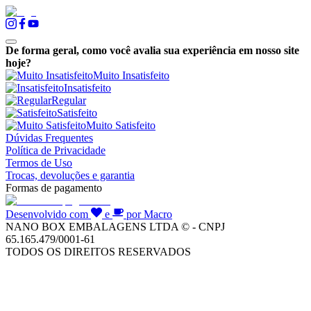
De forma geral, como você avalia sua experiência em nosso site
hoje?
Muito Insatisfeito
Insatisfeito
Regular
Satisfeito
Muito Satisfeito
Dúvidas Frequentes
Política de Privacidade
Termos de Uso
Trocas, devoluções e garantia
Formas de pagamento
Desenvolvido com
e
por Macro
NANO BOX EMBALAGENS LTDA © - CNPJ
65.165.479/0001-61
TODOS OS DIREITOS RESERVADOS