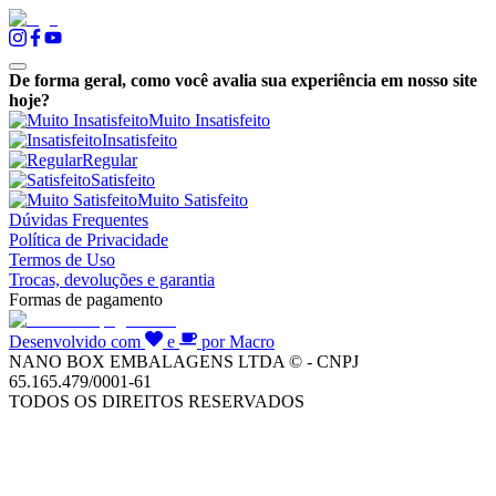
De forma geral, como você avalia sua experiência em nosso site
hoje?
Muito Insatisfeito
Insatisfeito
Regular
Satisfeito
Muito Satisfeito
Dúvidas Frequentes
Política de Privacidade
Termos de Uso
Trocas, devoluções e garantia
Formas de pagamento
Desenvolvido com
e
por Macro
NANO BOX EMBALAGENS LTDA © - CNPJ
65.165.479/0001-61
TODOS OS DIREITOS RESERVADOS