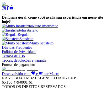
De forma geral, como você avalia sua experiência em nosso site
hoje?
Muito Insatisfeito
Insatisfeito
Regular
Satisfeito
Muito Satisfeito
Dúvidas Frequentes
Política de Privacidade
Termos de Uso
Trocas, devoluções e garantia
Formas de pagamento
Desenvolvido com
e
por Macro
NANO BOX EMBALAGENS LTDA © - CNPJ
65.165.479/0001-61
TODOS OS DIREITOS RESERVADOS