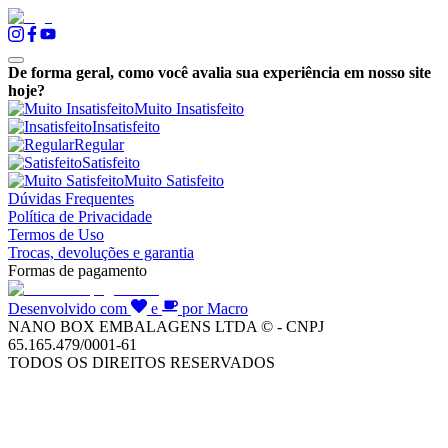
De forma geral, como você avalia sua experiência em nosso site
hoje?
Muito Insatisfeito
Insatisfeito
Regular
Satisfeito
Muito Satisfeito
Dúvidas Frequentes
Política de Privacidade
Termos de Uso
Trocas, devoluções e garantia
Formas de pagamento
Desenvolvido com
e
por Macro
NANO BOX EMBALAGENS LTDA © - CNPJ
65.165.479/0001-61
TODOS OS DIREITOS RESERVADOS