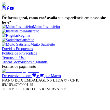
De forma geral, como você avalia sua experiência em nosso site
hoje?
Muito Insatisfeito
Insatisfeito
Regular
Satisfeito
Muito Satisfeito
Dúvidas Frequentes
Política de Privacidade
Termos de Uso
Trocas, devoluções e garantia
Formas de pagamento
Desenvolvido com
e
por Macro
NANO BOX EMBALAGENS LTDA © - CNPJ
65.165.479/0001-61
TODOS OS DIREITOS RESERVADOS