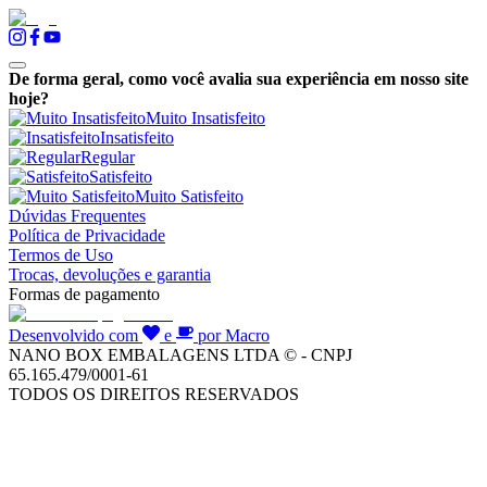
De forma geral, como você avalia sua experiência em nosso site
hoje?
Muito Insatisfeito
Insatisfeito
Regular
Satisfeito
Muito Satisfeito
Dúvidas Frequentes
Política de Privacidade
Termos de Uso
Trocas, devoluções e garantia
Formas de pagamento
Desenvolvido com
e
por Macro
NANO BOX EMBALAGENS LTDA © - CNPJ
65.165.479/0001-61
TODOS OS DIREITOS RESERVADOS