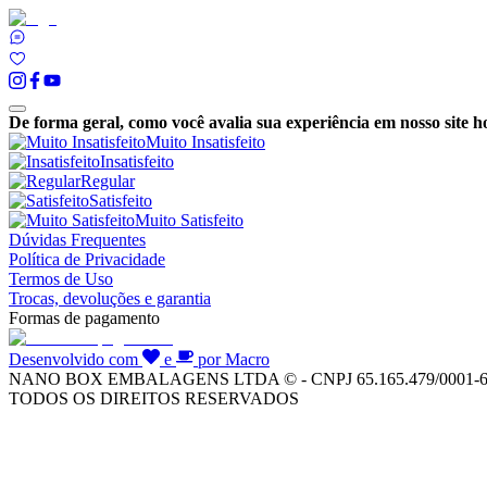
De forma geral, como você avalia sua experiência em nosso site h
Muito Insatisfeito
Insatisfeito
Regular
Satisfeito
Muito Satisfeito
Dúvidas Frequentes
Política de Privacidade
Termos de Uso
Trocas, devoluções e garantia
Formas de pagamento
Desenvolvido com
e
por Macro
NANO BOX EMBALAGENS LTDA © - CNPJ 65.165.479/0001-
TODOS OS DIREITOS RESERVADOS