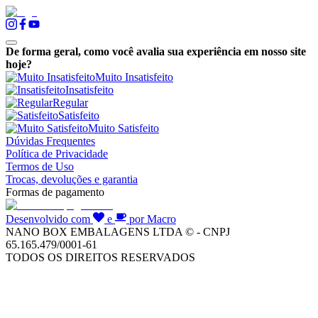
De forma geral, como você avalia sua experiência em nosso site
hoje?
Muito Insatisfeito
Insatisfeito
Regular
Satisfeito
Muito Satisfeito
Dúvidas Frequentes
Política de Privacidade
Termos de Uso
Trocas, devoluções e garantia
Formas de pagamento
Desenvolvido com
e
por Macro
NANO BOX EMBALAGENS LTDA © - CNPJ
65.165.479/0001-61
TODOS OS DIREITOS RESERVADOS