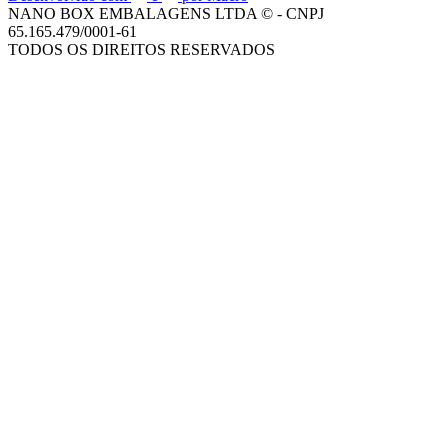
NANO BOX EMBALAGENS LTDA © - CNPJ
65.165.479/0001-61
TODOS OS DIREITOS RESERVADOS