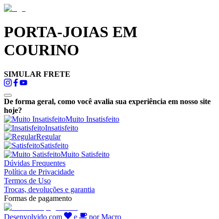
PORTA-JOIAS EM
COURINO
SIMULAR FRETE
De forma geral, como você avalia sua experiência em nosso site
hoje?
Muito Insatisfeito
Insatisfeito
Regular
Satisfeito
Muito Satisfeito
Dúvidas Frequentes
Política de Privacidade
Termos de Uso
Trocas, devoluções e garantia
Formas de pagamento
Desenvolvido com
e
por Macro