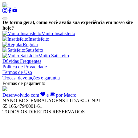
De forma geral, como você avalia sua experiência em nosso site
hoje?
Muito Insatisfeito
Insatisfeito
Regular
Satisfeito
Muito Satisfeito
Dúvidas Frequentes
Política de Privacidade
Termos de Uso
Trocas, devoluções e garantia
Formas de pagamento
Desenvolvido com
e
por Macro
NANO BOX EMBALAGENS LTDA © - CNPJ
65.165.479/0001-61
TODOS OS DIREITOS RESERVADOS