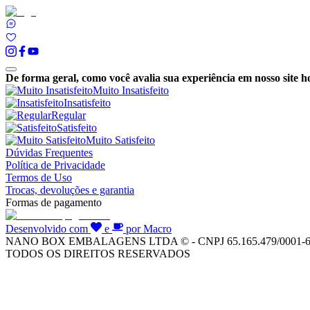
De forma geral, como você avalia sua experiência em nosso site h
Muito Insatisfeito
Insatisfeito
Regular
Satisfeito
Muito Satisfeito
Dúvidas Frequentes
Política de Privacidade
Termos de Uso
Trocas, devoluções e garantia
Formas de pagamento
Desenvolvido com
e
por Macro
NANO BOX EMBALAGENS LTDA © - CNPJ 65.165.479/0001-
TODOS OS DIREITOS RESERVADOS