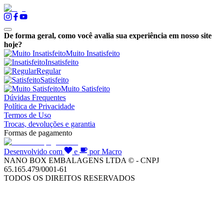
De forma geral, como você avalia sua experiência em nosso site
hoje?
Muito Insatisfeito
Insatisfeito
Regular
Satisfeito
Muito Satisfeito
Dúvidas Frequentes
Política de Privacidade
Termos de Uso
Trocas, devoluções e garantia
Formas de pagamento
Desenvolvido com
e
por Macro
NANO BOX EMBALAGENS LTDA © - CNPJ
65.165.479/0001-61
TODOS OS DIREITOS RESERVADOS