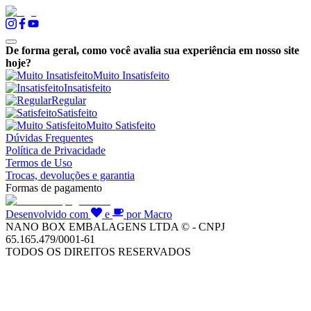
De forma geral, como você avalia sua experiência em nosso site
hoje?
Muito Insatisfeito
Insatisfeito
Regular
Satisfeito
Muito Satisfeito
Dúvidas Frequentes
Política de Privacidade
Termos de Uso
Trocas, devoluções e garantia
Formas de pagamento
Desenvolvido com
e
por Macro
NANO BOX EMBALAGENS LTDA © - CNPJ
65.165.479/0001-61
TODOS OS DIREITOS RESERVADOS