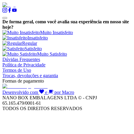
De forma geral, como você avalia sua experiência em nosso site
hoje?
Muito Insatisfeito
Insatisfeito
Regular
Satisfeito
Muito Satisfeito
Dúvidas Frequentes
Política de Privacidade
Termos de Uso
Trocas, devoluções e garantia
Formas de pagamento
Desenvolvido com
e
por Macro
NANO BOX EMBALAGENS LTDA © - CNPJ
65.165.479/0001-61
TODOS OS DIREITOS RESERVADOS