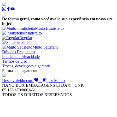
De forma geral, como você avalia sua experiência em nosso site
hoje?
Muito Insatisfeito
Insatisfeito
Regular
Satisfeito
Muito Satisfeito
Dúvidas Frequentes
Política de Privacidade
Termos de Uso
Trocas, devoluções e garantia
Formas de pagamento
Desenvolvido com
e
por Macro
NANO BOX EMBALAGENS LTDA © - CNPJ
65.165.479/0001-61
TODOS OS DIREITOS RESERVADOS